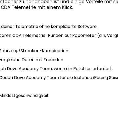
nfacher zu handhaben ist und einige Vorteile mit sic
CDA Telemetrie mit einem Klick.
 deiner Telemetrie ohne komplizierte Software.
gbaren CDA Telemetrie-Runden auf Popometer (d.h. Vergle
o Fahrzeug/Strecken-Kombination
vergleiche Daten mit Freunden
h Dave Academy Team, wenn ein Patch es erfordert.
Coach Dave Acedemy Team für die laufende iRacing Sais
 Mindestgeschwindigkeit