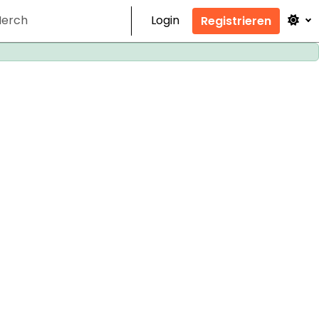
erch
Login
Registrieren