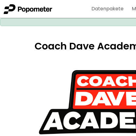
Datenpakete
M
Coach Dave Academ