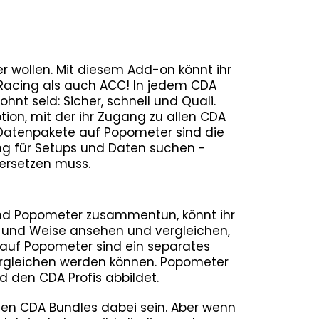
er wollen. Mit diesem Add-on könnt ihr
iRacing als auch ACC! In jedem CDA
nt seid: Sicher, schnell und Quali.
ion, mit der ihr Zugang zu allen CDA
Datenpakete auf Popometer sind die
ung für Setups und Daten suchen -
ersetzen muss.
und Popometer zusammentun, könnt ihr
 und Weise ansehen und vergleichen,
 auf Popometer sind ein separates
ergleichen werden können. Popometer
d den CDA Profis abbildet.
allen CDA Bundles dabei sein. Aber wenn