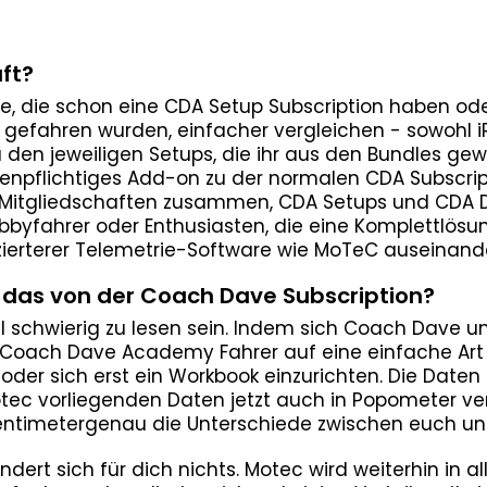
ft?
 alle, die schon eine CDA Setup Subscription haben od
 gefahren wurden, einfacher vergleichen - sowohl 
en jeweiligen Setups, die ihr aus den Bundles gewoh
enpflichtiges Add-on zu der normalen CDA Subscript
 Mitgliedschaften zusammen, CDA Setups und CDA 
bbyfahrer oder Enthusiasten, die eine Komplettlös
zierterer Telemetrie-Software wie MoTeC auseinand
 das von der Coach Dave Subscription?
 schwierig zu lesen sein. Indem sich Coach Dave 
 Coach Dave Academy Fahrer auf eine einfache Art
der sich erst ein Workbook einzurichten. Die Daten
otec vorliegenden Daten jetzt auch in Popometer v
e zentimetergenau die Unterschiede zwischen euch un
ndert sich für dich nichts. Motec wird weiterhin in 