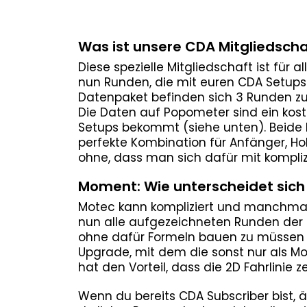
Was ist unsere CDA Mitgliedscha
Diese spezielle Mitgliedschaft ist für
nun Runden, die mit euren CDA Setups
Datenpaket befinden sich 3 Runden zu d
Die Daten auf Popometer sind ein kost
Setups bekommt (siehe unten). Beide
perfekte Kombination für Anfänger, Ho
ohne, dass man sich dafür mit kompli
Moment: Wie unterscheidet sich
Motec kann kompliziert und manchmal
nun alle aufgezeichneten Runden der
ohne dafür Formeln bauen zu müssen o
Upgrade, mit dem die sonst nur als M
hat den Vorteil, dass die 2D Fahrlini
Wenn du bereits CDA Subscriber bist, ä