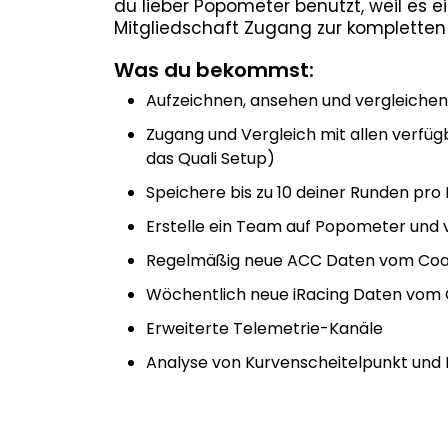
du lieber Popometer benutzt, weil es ei
Mitgliedschaft Zugang zur kompletten 
Was du bekommst:
Aufzeichnen, ansehen und vergleichen
Zugang und Vergleich mit allen verfü
das Quali Setup)
Speichere bis zu 10 deiner Runden pr
Erstelle ein Team auf Popometer und 
Regelmäßig neue ACC Daten vom Coac
Wöchentlich neue iRacing Daten vom 
Erweiterte Telemetrie-Kanäle
Analyse von Kurvenscheitelpunkt und