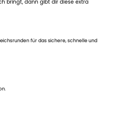
h bringt, dann gibt dir diese extra
ichsrunden für das sichere, schnelle und
on.