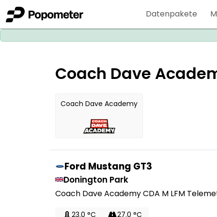
Datenpakete
M
Coach Dave Academ
Coach Dave Academy
Ford Mustang GT3
Donington Park
Coach Dave Academy CDA M LFM Telemet
23.0 °C
27.0 °C