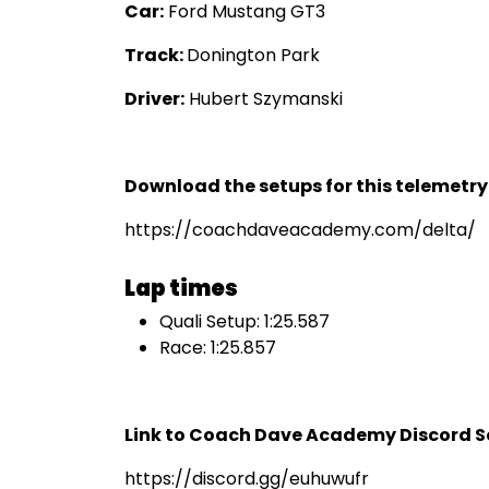
Car:
Ford Mustang GT3
Track:
Donington Park
Driver:
Hubert Szymanski
Download the setups for this telemetr
https://coachdaveacademy.com/delta/
Lap times
Quali Setup: 1:25.587
Race: 1:25.857
Link to Coach Dave Academy Discord Se
https://discord.gg/euhuwufr