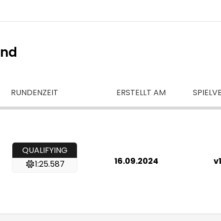
ind
RUNDENZEIT
ERSTELLT AM
SPIELV
QUALIFYING
16.09.2024
v1
1:25.587