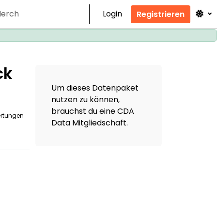
erch
Login
Registrieren
ck
Um dieses Datenpaket
nutzen zu können,
brauchst du eine CDA
ertungen
Data
Mitgliedschaft
.