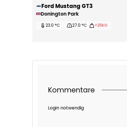
Ford Mustang GT3
Donington Park
23.0 °C
27.0 °C
+26KG
Kommentare
Login notwendig