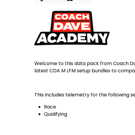
Welcome to this data pack from Coach Da
latest CDA M LFM setup bundles to compa
This includes telemetry for the following s
Race
Qualifying