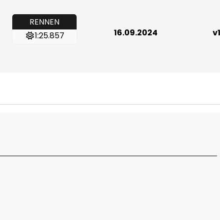
RENNEN
16.09.2024
v1
1:25.857