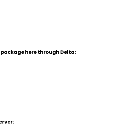
y package here through Delta:
rver: