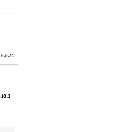
ERSION
.10.3