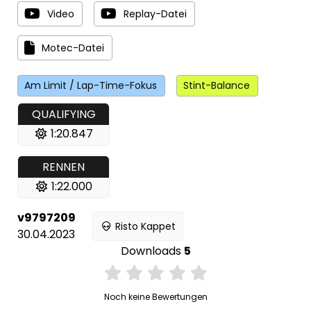
Video
Replay-Datei
Motec-Datei
Am Limit / Lap-Time-Fokus
Stint-Balance
QUALIFYING
1:20.847
RENNEN
1:22.000
v9797209
Risto Kappet
30.04.2023
Downloads
5
Noch keine Bewertungen