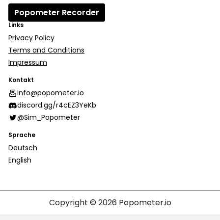
Popometer Recorder
Links
Privacy Policy
Terms and Conditions
Impressum
Kontakt
info@popometer.io
discord.gg/r4cEZ3YeKb
@Sim_Popometer
Sprache
Deutsch
English
Copyright © 2026
Popometer.io