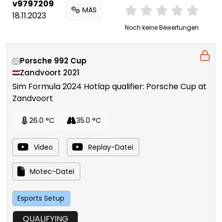
v9797209
MAS
18.11.2023
Noch keine Bewertungen
Porsche 992 Cup
Zandvoort 2021
Sim Formula 2024 Hotlap qualifier: Porsche Cup at
Zandvoort
26.0 °C
35.0 °C
Video
Replay-Datei
Motec-Datei
Esports Setup
QUALIFYING