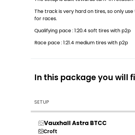
The track is very hard on tires, so only use
for races.
Qualifying pace : 1:20.4 soft tires with p2p
Race pace : 1:21.4 medium tires with p2p
In this package you will f
SETUP
Vauxhall Astra BTCC
Croft