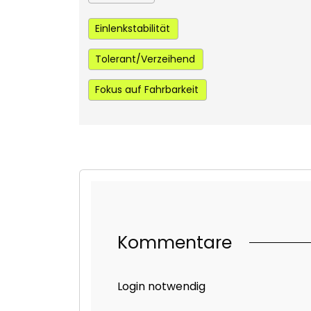
Einlenkstabilität
Tolerant/Verzeihend
Fokus auf Fahrbarkeit
Kommentare
Login notwendig