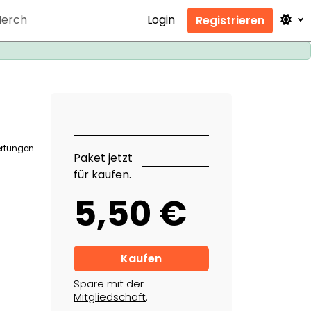
erch
Login
Registrieren
ertungen
Paket jetzt
für kaufen.
5,50 €
Spare mit der
Mitgliedschaft
.