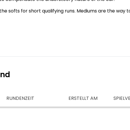
 the softs for short qualifying runs. Mediums are the way t
ind
RUNDENZEIT
ERSTELLT AM
SPIELV