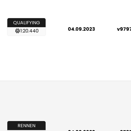
QUALIFYING
04.09.2023
v979
1:20.440
RENNEN