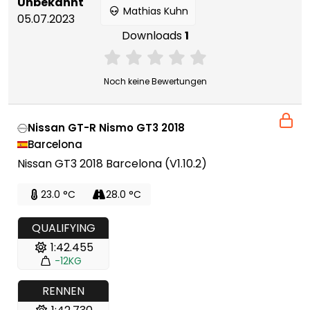
Unbekannt
Mathias Kuhn
05.07.2023
Downloads
1
Noch keine Bewertungen
Nissan GT-R Nismo GT3 2018
Barcelona
Nissan GT3 2018 Barcelona (V1.10.2)
23.0 °C
28.0 °C
QUALIFYING
1:42.455
-12KG
RENNEN