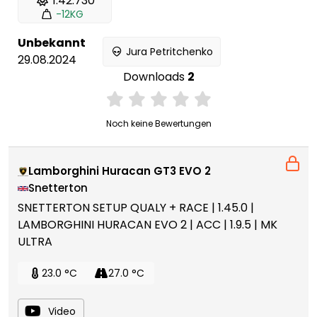
1:42.730
-12KG
Unbekannt
Jura Petritchenko
29.08.2024
Downloads
2
Noch keine Bewertungen
Lamborghini Huracan GT3 EVO 2
Snetterton
SNETTERTON SETUP QUALY + RACE | 1.45.0 |
LAMBORGHINI HURACAN EVO 2 | ACC | 1.9.5 | MK
ULTRA
23.0 °C
27.0 °C
Video