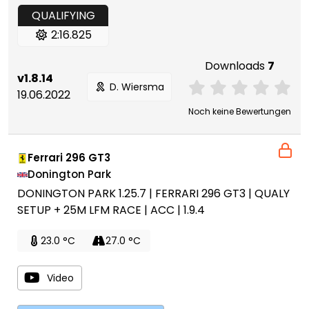
QUALIFYING
2:16.825
Downloads
7
v1.8.14
D. Wiersma
19.06.2022
Noch keine Bewertungen
Ferrari 296 GT3
Donington Park
DONINGTON PARK 1.25.7 | FERRARI 296 GT3 | QUALY
SETUP + 25M LFM RACE | ACC | 1.9.4
23.0 °C
27.0 °C
Video