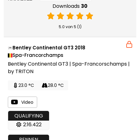
Downloads
30
5.0 von 5 (1)
Bentley Continental GT3 2018
Spa-Francorchamps
Bentley Continental GT3 | Spa-Francorschamps |
by TRITON
23.0 °C
28.0 °C
Video
QUALIFYING
2:16.422
RENNEN