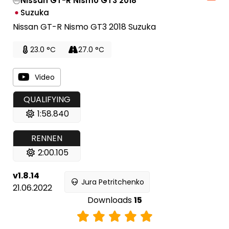
Nissan GT-R Nismo GT3 2018
Suzuka
Nissan GT-R Nismo GT3 2018 Suzuka
23.0 °C
27.0 °C
Video
QUALIFYING
1:58.840
RENNEN
2:00.105
v1.8.14
Jura Petritchenko
21.06.2022
Downloads
15