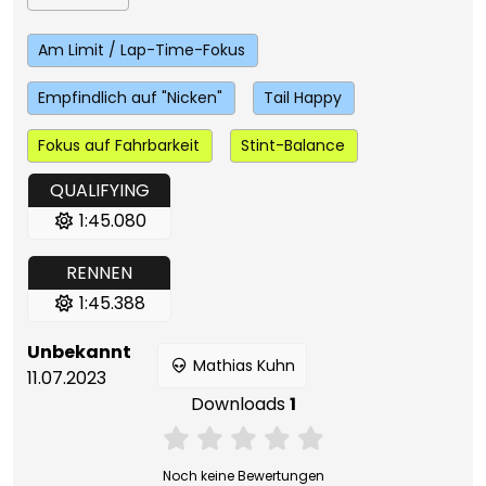
Am Limit / Lap-Time-Fokus
Empfindlich auf "Nicken"
Tail Happy
Fokus auf Fahrbarkeit
Stint-Balance
QUALIFYING
1:45.080
RENNEN
1:45.388
Unbekannt
Mathias Kuhn
11.07.2023
Downloads
1
Noch keine Bewertungen