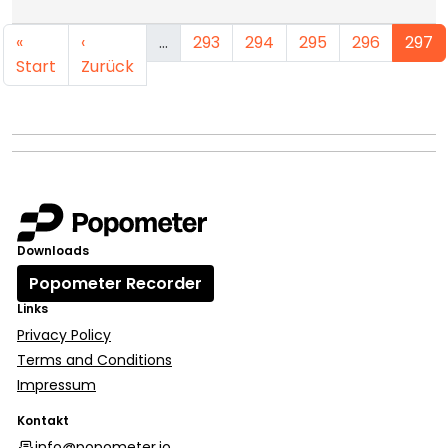
«
‹
…
293
294
295
296
297
Start
Zurück
Downloads
Popometer Recorder
Links
Privacy Policy
Terms and Conditions
Impressum
Kontakt
info@popometer.io