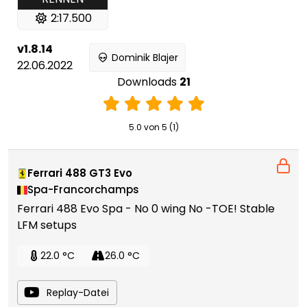
2:17.500
v1.8.14
Dominik Blajer
22.06.2022
Downloads
21
5.0 von 5 (1)
Ferrari 488 GT3 Evo
Spa-Francorchamps
Ferrari 488 Evo Spa - No 0 wing No -TOE! Stable
LFM setups
22.0 °C
26.0 °C
Replay-Datei