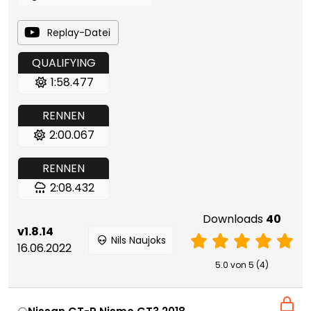
Replay-Datei
QUALIFYING
1:58.477
RENNEN
2:00.067
RENNEN
2:08.432
Downloads
40
v1.8.14
Nils Naujoks
16.06.2022
5.0 von 5 (4)