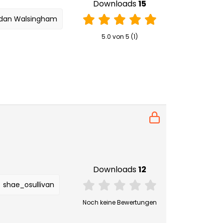
Downloads
15
idan Walsingham
5.0 von 5 (1)
Downloads
12
shae_osullivan
Noch keine Bewertungen