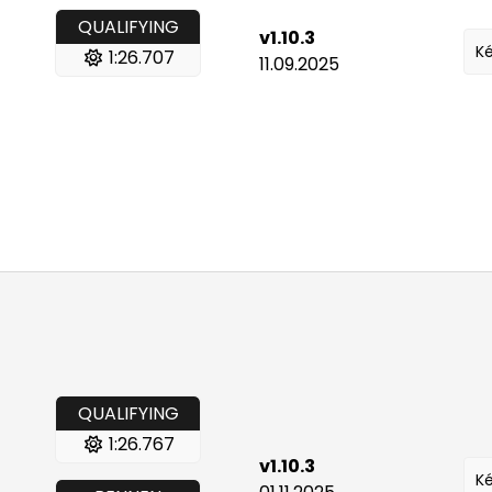
QUALIFYING
v1.10.3
Ké
1:26.707
11.09.2025
QUALIFYING
1:26.767
v1.10.3
Ké