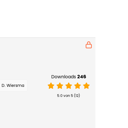
Downloads
246
D. Wiersma
5.0 von 5 (12)