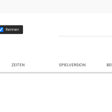
Rennen
ZEITEN
SPIELVERSION
BE