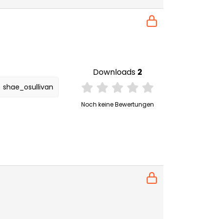
Downloads
2
shae_osullivan
Noch keine Bewertungen