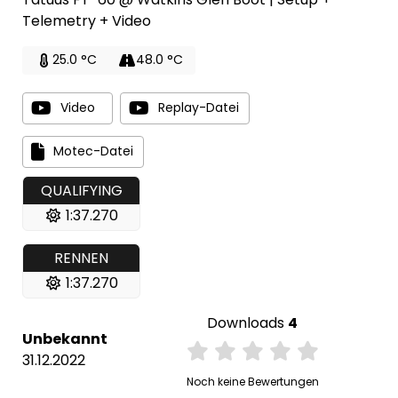
Telemetry + Video
25.0 °C
48.0 °C
Video
Replay-Datei
Motec-Datei
QUALIFYING
1:37.270
RENNEN
1:37.270
Downloads
4
Unbekannt
31.12.2022
Noch keine Bewertungen