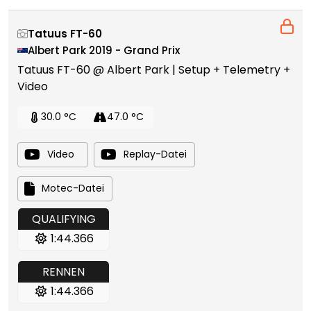
Tatuus FT-60
Albert Park 2019 - Grand Prix
Tatuus FT-60 @ Albert Park | Setup + Telemetry +
Video
30.0 °C
47.0 °C
Video
Replay-Datei
Motec-Datei
QUALIFYING
1:44.366
RENNEN
1:44.366