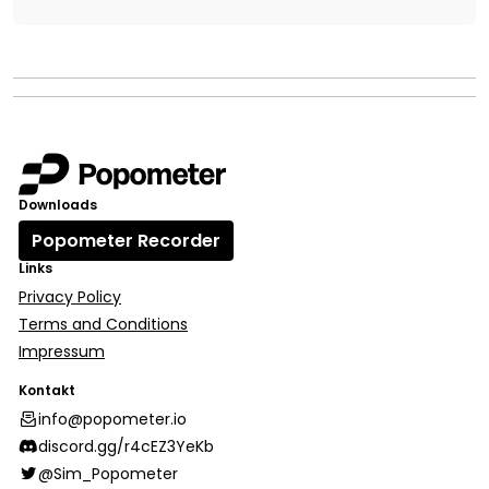
Downloads
Popometer Recorder
Links
Privacy Policy
Terms and Conditions
Impressum
Kontakt
info@popometer.io
discord.gg/r4cEZ3YeKb
@Sim_Popometer