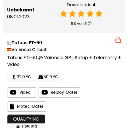
Downloads
4
Unbekannt
08.01.2023
5.0 von 5 (1)
Tatuus FT-60
Valencia Circuit
Tatuus FT-60 @ Valencia GP | Setup + Telemetry +
Video
32.0 °C
50.0 °C
Video
Replay-Datei
Motec-Datei
QUALIFYING
1:25.199