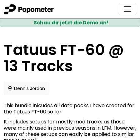
Schau dir jetzt die Demo an!
Tatuus FT-60 @
13 Tracks
Dennis Jordan
This bundle inlcudes all data packs I have created for
the Tatuus FT-60 so far.
It includes setups for mostly mod tracks as those
were mainly used in previous seasons in LFM. However,
many of these setups can easily be applied to similar