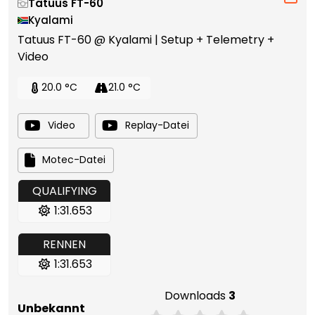
Tatuus FT-60
Kyalami
Tatuus FT-60 @ Kyalami | Setup + Telemetry +
Video
20.0 °C
21.0 °C
Video
Replay-Datei
Motec-Datei
QUALIFYING
1:31.653
RENNEN
1:31.653
Downloads
3
Unbekannt