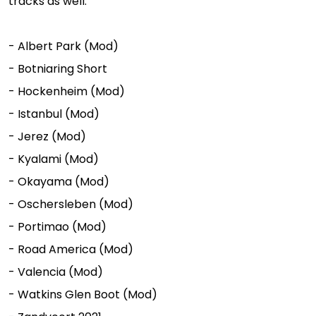
tracks as well.
- Albert Park (Mod)
- Botniaring Short
- Hockenheim (Mod)
- Istanbul (Mod)
- Jerez (Mod)
- Kyalami (Mod)
- Okayama (Mod)
- Oschersleben (Mod)
- Portimao (Mod)
- Road America (Mod)
- Valencia (Mod)
- Watkins Glen Boot (Mod)