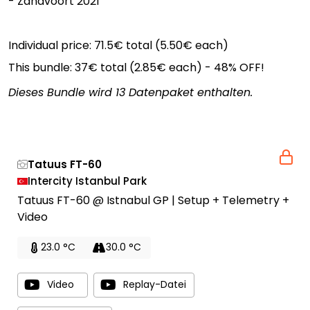
- Zandvoort 2021
Individual price: 71.5€ total (5.50€ each)
This bundle: 37€ total (2.85€ each) - 48% OFF!
Dieses Bundle wird 13 Datenpaket enthalten.
Tatuus FT-60
Intercity Istanbul Park
Tatuus FT-60 @ Istnabul GP | Setup + Telemetry +
Video
23.0 °C
30.0 °C
Video
Replay-Datei