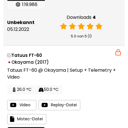
1:19.986
Downloads
4
Unbekannt
05.12.2022
5.0 von 5 (1)
Tatuus FT-60
Okayama (2017)
Tatuus FT-60 @ Okayama | Setup + Telemetry +
Video
26.0 °C
50.0 °C
Video
Replay-Datei
Motec-Datei