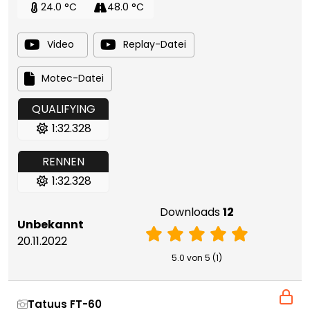
24.0 °C
48.0 °C
Video
Replay-Datei
Motec-Datei
QUALIFYING
1:32.328
RENNEN
1:32.328
Downloads
12
Unbekannt
20.11.2022
5.0 von 5 (1)
Tatuus FT-60