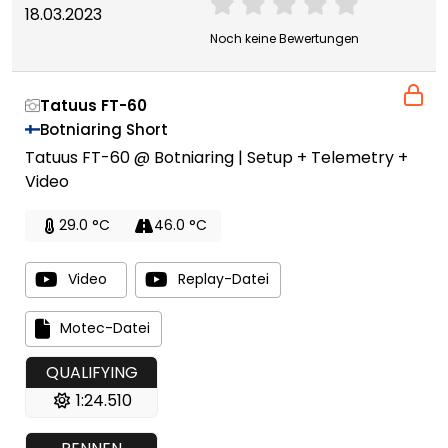
18.03.2023
Noch keine Bewertungen
Tatuus FT-60
Botniaring Short
Tatuus FT-60 @ Botniaring | Setup + Telemetry +
Video
29.0 °C
46.0 °C
Video
Replay-Datei
Motec-Datei
QUALIFYING
1:24.510