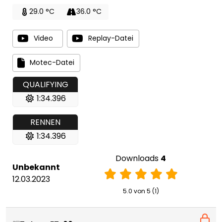
29.0 °C
36.0 °C
Video
Replay-Datei
Motec-Datei
QUALIFYING
1:34.396
RENNEN
1:34.396
Downloads
4
Unbekannt
12.03.2023
5.0 von 5 (1)