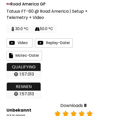
Road America GP
Tatuus FT-60 @ Road America | Setup +
Telemetry + Video
30.0 °C
50.0 °C
Video
Replay-Datei
Motec-Datei
QUALIFYING
1:57.013
RENNEN
1:57.013
Downloads
8
Unbekannt