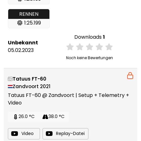
RENNEN
1:25.199
Downloads
1
Unbekannt
05.02.2023
Noch keine Bewertungen
Tatuus FT-60
Zandvoort 2021
Tatuus FT-60 @ Zandvoort | Setup + Telemetry +
Video
26.0 °C
38.0 °C
Video
Replay-Datei