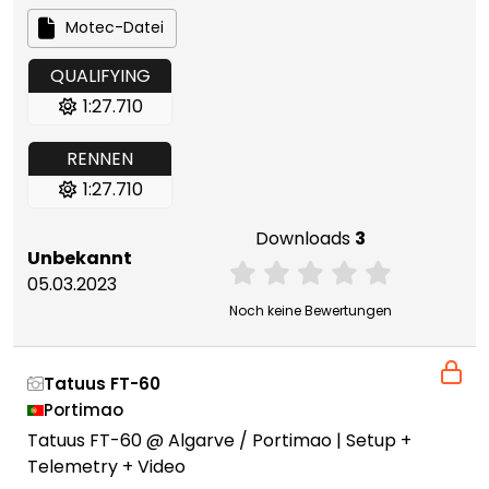
Motec-Datei
QUALIFYING
1:27.710
RENNEN
1:27.710
Downloads
3
Unbekannt
05.03.2023
Noch keine Bewertungen
Tatuus FT-60
Portimao
Tatuus FT-60 @ Algarve / Portimao | Setup +
Telemetry + Video